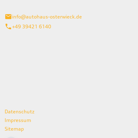
ieck
info@autohaus-osterwieck.de
+49 39421 6140
iten
itag
06:00 - 22:00 Uhr
08:00 - 12:00 Uhr
geschlossen
ks
Datenschutz
Impressum
Sitemap